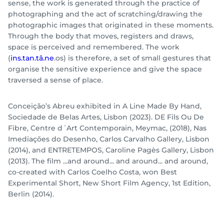
sense, the work is generated through the practice of
photographing and the act of scratching/drawing the
photographic images that originated in these moments.
Through the body that moves, registers and draws,
space is perceived and remembered. The work
(
ins.tan.tâ.ne
.os) is therefore, a set of small gestures that
organise the sensitive experience and give the space
traversed a sense of place.
Conceição’s Abreu exhibited in A Line Made By Hand,
Sociedade de Belas Artes, Lisbon (2023). DE Fils Ou De
Fibre, Centre d´Art Contemporain, Meymac, (2018), Nas
Imediações do Desenho, Carlos Carvalho Gallery, Lisbon
(2014), and ENTRETEMPOS, Caroline Pagès Gallery, Lisbon
(2013). The film ...and around... and around... and around,
co-created with Carlos Coelho Costa, won Best
Experimental Short, New Short Film Agency, 1st Edition,
Berlin (2014).