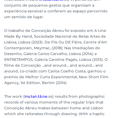
conjunto de pequenos gestos que organizam a
experiência sensível e conferem ao espaço percorrido
um sentido de lugar.
O trabalho de Conceição Abreu foi exposto em A Line
Made By Hand, Sociedade Nacional de Belas Artes de
Lisboa, Lisboa (2023). De Fils Ou DE Fibre, Centre d’Art
Contemporain, Meymac, (2018); Nas Imediações do
Desenho, Galeria Carlos Carvalho, Lisboa (2014); e
ENTRETEMPOS, Galeria Caroline Pagès, Lisboa (2013). O
filme de Conceição ...and around... and around... and
around, co-criado com Carlos Coelho Costa, ganhou o
prémio de Melhor Curta Experimental, New Short Film
Agency, 1st Edition, Berlim (2014)
The work (
ins.tan.tâ.ne
.os) results from photographic
records of various moments of the regular trips that
Conceição Abreu makes between home and Lisbon
which she reiterates through drawing. With a haptic