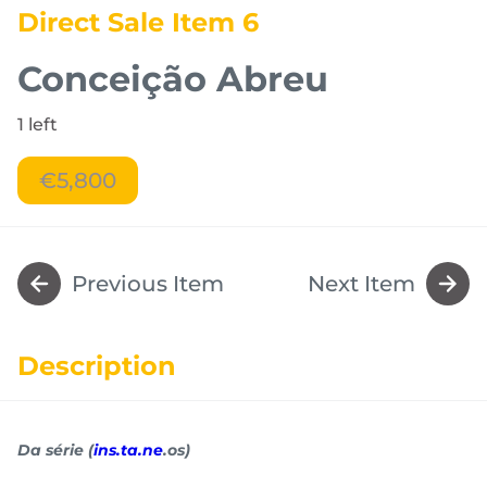
Direct Sale Item 6
Conceição Abreu
1 left
€5,800
Previous Item
Next Item
Description
Da série (
ins.ta.ne
.os)